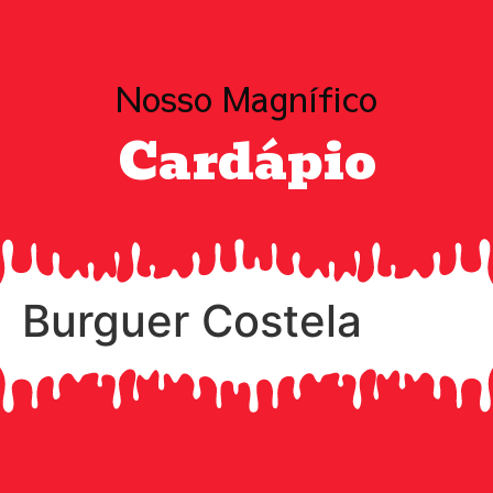
Nosso Magnífico
Cardápio
Burguer Costela