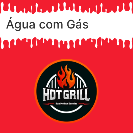
Água com Gás